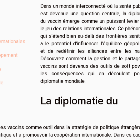
Dans un monde interconnecté où la santé pub
est devenue une question centrale, la diplo
du vaccin émerge comme un puissant levier
le jeu des relations internationales. Ce phén
qui s'étend bien au-delà des frontières sanit
ernationales
a le potentiel d'influencer l'équilibre géopol
et de redéfinir les alliances entre les nat
oppement
Découvrez comment la gestion et le partag
vaccins sont devenus des outils de soft pow
s
les conséquences qui en découlent po
diplomatie mondiale.
le
La diplomatie du
 des vaccins comme outil dans la stratégie de politique étrangè
itique et à promouvoir la coopération internationale. Dans ce cad