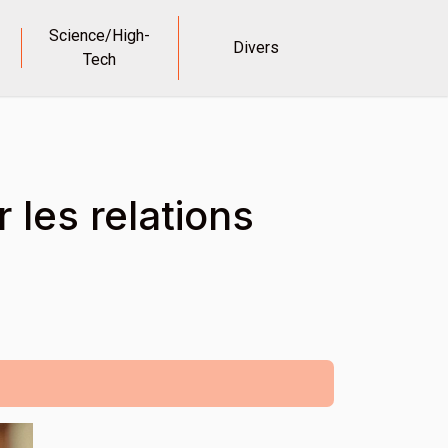
Science/High-
Divers
Tech
 les relations