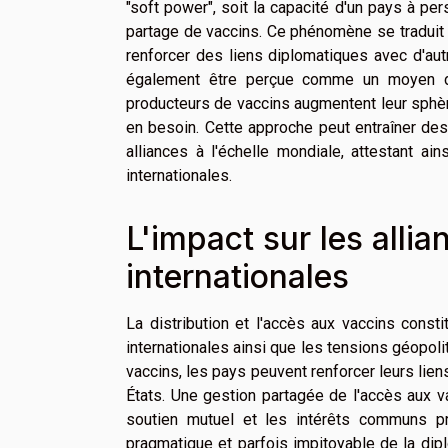
"soft power", soit la capacité d'un pays à pe
partage de vaccins. Ce phénomène se traduit 
renforcer des liens diplomatiques avec d'autr
également être perçue comme un moyen d'
producteurs de vaccins augmentent leur sphèr
en besoin. Cette approche peut entraîner des
alliances à l'échelle mondiale, attestant ai
internationales.
L'impact sur les allia
internationales
La distribution et l'accès aux vaccins consti
internationales ainsi que les tensions géopolit
vaccins, les pays peuvent renforcer leurs liens
États. Une gestion partagée de l'accès aux 
soutien mutuel et les intérêts communs pré
pragmatique et parfois impitoyable de la di