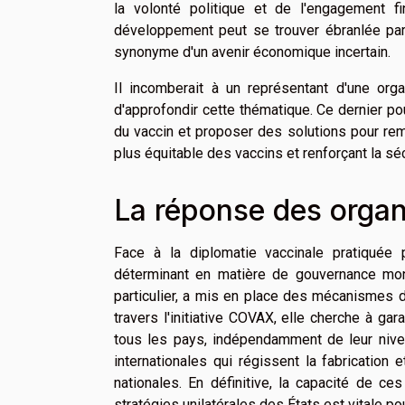
la volonté politique et de l'engagement f
développement peut se trouver ébranlée par
synonyme d'un avenir économique incertain.
Il incomberait à un représentant d'une org
d'approfondir cette thématique. Ce dernier p
du vaccin et proposer des solutions pour remé
plus équitable des vaccins et renforçant la séc
La réponse des organi
Face à la diplomatie vaccinale pratiquée p
déterminant en matière de gouvernance mon
particulier, a mis en place des mécanismes de
travers l'initiative COVAX, elle cherche à ga
tous les pays, indépendamment de leur nive
internationales qui régissent la fabrication 
nationales. En définitive, la capacité de ces
stratégies unilatérales des États est vitale po