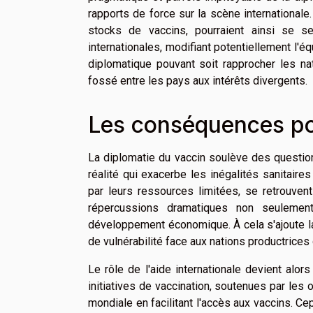
rapports de force sur la scène internationale
stocks de vaccins, pourraient ainsi se s
internationales, modifiant potentiellement l'éq
diplomatique pouvant soit rapprocher les na
fossé entre les pays aux intérêts divergents.
Les conséquences po
La diplomatie du vaccin soulève des questio
réalité qui exacerbe les inégalités sanitaire
par leurs ressources limitées, se retrouvent
répercussions dramatiques non seulemen
développement économique. À cela s'ajoute l
de vulnérabilité face aux nations productrices
Le rôle de l'aide internationale devient alo
initiatives de vaccination, soutenues par les o
mondiale en facilitant l'accès aux vaccins. Ce