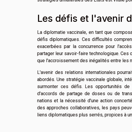
Les défis et l'avenir 
La diplomatie vaccinale, en tant que composan
défis diplomatiques. Ces difficultés compren
exacerbées par la concurrence pour l'accès
partager leur savoir-faire technologique. Ces 
que l'accroissement des inégalités entre les na
L'avenir des relations internationales pourr
abordés. Une stratégie vaccinale globale, intég
surmonter ces défis. Les opportunités de c
d'accords de partage de doses ou de trans
nations et la nécessité d'une action concert
des approches collaboratives, les pays peuve
liens diplomatiques plus serrés, propices à un 