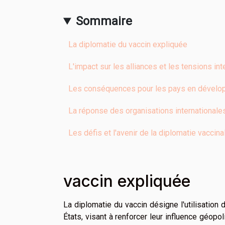
Sommaire
La diplomatie du vaccin expliquée
L'impact sur les alliances et les tensions int
Les conséquences pour les pays en dével
La réponse des organisations internationale
Les défis et l'avenir de la diplomatie vaccina
vaccin expliquée
La diplomatie du vaccin désigne l'utilisation
États, visant à renforcer leur influence géopol