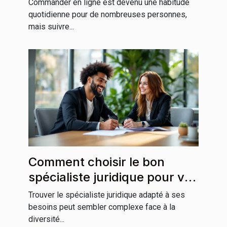
Commander en ligne est devenu une habitude
quotidienne pour de nombreuses personnes,
mais suivre...
Comment choisir le bon
spécialiste juridique pour vos
besoins ?
Trouver le spécialiste juridique adapté à ses
besoins peut sembler complexe face à la
diversité...