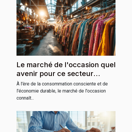
Le marché de l'occasion quel
avenir pour ce secteur
économique en expansion
À l'ère de la consommation consciente et de
l'économie durable, le marché de l'occasion
connaît...