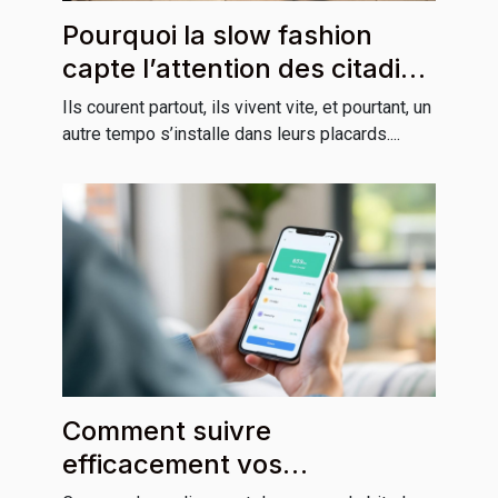
Pourquoi la slow fashion
capte l’attention des citadins
pressés
Ils courent partout, ils vivent vite, et pourtant, un
autre tempo s’installe dans leurs placards....
Comment suivre
efficacement vos
commandes en ligne ?