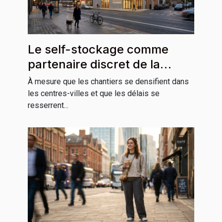
Le self-stockage comme
partenaire discret de la
réussite architecturale
À mesure que les chantiers se densifient dans
les centres-villes et que les délais se
resserrent...