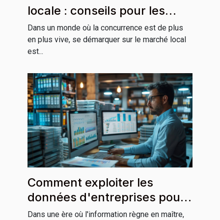
locale : conseils pour les
électriciens
Dans un monde où la concurrence est de plus
en plus vive, se démarquer sur le marché local
est...
Comment exploiter les
données d'entreprises pour
booster la croissance
Dans une ère où l'information règne en maître,