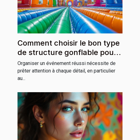
Comment choisir le bon type
de structure gonflable pour
votre événement ?
Organiser un événement réussi nécessite de
prêter attention à chaque détail, en particulier
au...