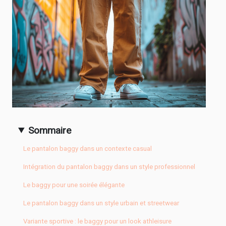
Sommaire
Le pantalon baggy dans un contexte casual
Intégration du pantalon baggy dans un style professionnel
Le baggy pour une soirée élégante
Le pantalon baggy dans un style urbain et streetwear
Variante sportive : le baggy pour un look athleisure