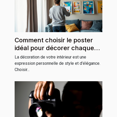
Comment choisir le poster
idéal pour décorer chaque
pièce de votre maison
La décoration de votre intérieur est une
expression personnelle de style et d’élégance.
Choisir...