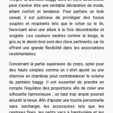
peut s'avérer être une véritable déclaration de mode,
alliant confort et tendance. Pour parfaire un look
casual, il est judicieux de privilégier des tissus
souples et respirants tels que le coton ou le lin,
favorisant ainsi une allure à la fois décontractée et
soignée. Les couleurs neutres comme le beige, le
gris ou le denim brut sont des choix pertinents, car ils
offrent une grande flexibilité dans les associations
vestimentaires.
Concernant la partie supérieure du corps, opter pour
des hauts simples comme un t-shirt ajusté ou une
chemise en chambray peut contrebalancer le volume
du pantalon baggy. Il est essentiel de prendre en
compte l'équilibre des proportions afin de créer une
silhouette harmonieuse ; un haut trop ample pourrait
alourdir la tenue. Afin d'ajouter une touche personnelle
sans surcharger, les accessoires tels que les
ceintures fines, les petits sacs à bandoulière et les