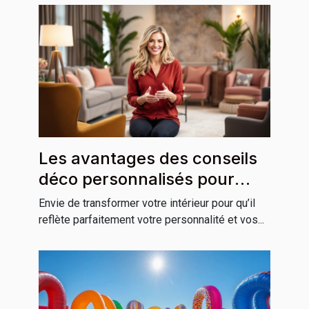
Les avantages des conseils
déco personnalisés pour
votre habitation
Envie de transformer votre intérieur pour qu’il
reflète parfaitement votre personnalité et vos...