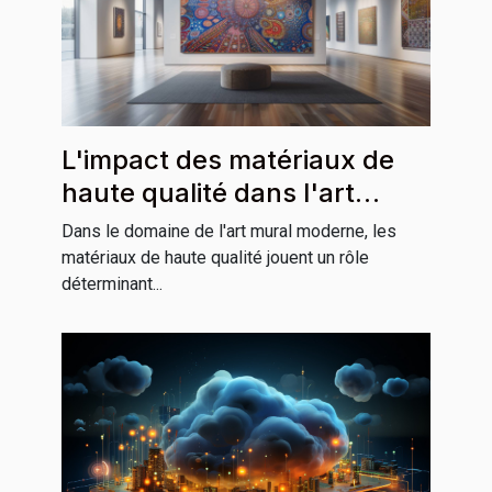
L'impact des matériaux de
haute qualité dans l'art
mural moderne
Dans le domaine de l'art mural moderne, les
matériaux de haute qualité jouent un rôle
déterminant...