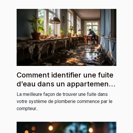
Comment identifier une fuite
d’eau dans un appartement
ou une maison ?
La meilleure façon de trouver une fuite dans
votre système de plomberie commence par le
compteur...