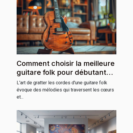
Comment choisir la meilleure
guitare folk pour débutants
et professionnels
L'art de gratter les cordes d'une guitare folk
évoque des mélodies qui traversent les cœurs
et...