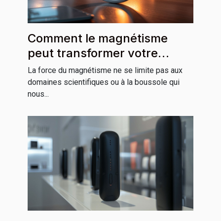
Comment le magnétisme
peut transformer votre
carrière professionnelle
La force du magnétisme ne se limite pas aux
domaines scientifiques ou à la boussole qui
nous...