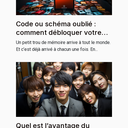
Code ou schéma oublié :
comment débloquer votre
smartphone?
Un petit trou de mémoire arrive à tout le monde.
Et c’est déjà arrivé à chacun une fois. En...
Quel est l’avantage du