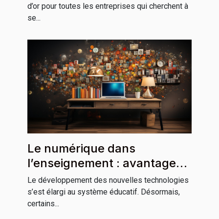
d’or pour toutes les entreprises qui cherchent à
se...
Le numérique dans
l’enseignement : avantages
et inconvénients
Le développement des nouvelles technologies
s’est élargi au système éducatif. Désormais,
certains...