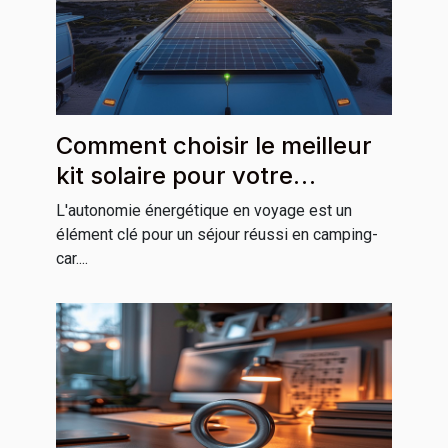
Comment choisir le meilleur
kit solaire pour votre
camping-car ?
L'autonomie énergétique en voyage est un
élément clé pour un séjour réussi en camping-
car....