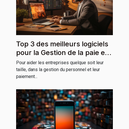
Top 3 des meilleurs logiciels
pour la Gestion de la paie et
RH
Pour aider les entreprises quelque soit leur
taille, dans la gestion du personnel et leur
paiement...