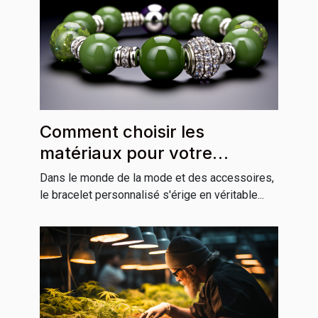
Comment choisir les
matériaux pour votre
bracelet personnalisé
Dans le monde de la mode et des accessoires,
le bracelet personnalisé s'érige en véritable...