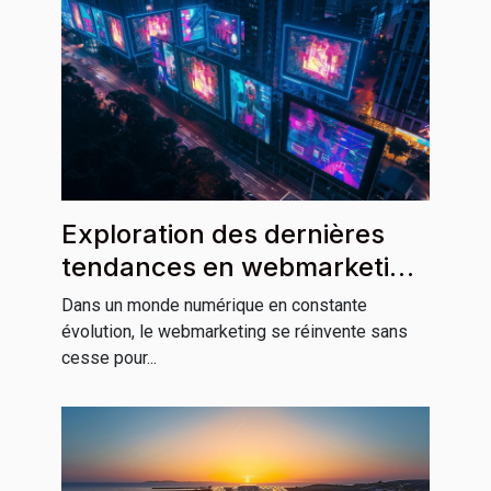
Exploration des dernières
tendances en webmarketing
pour 2025
Dans un monde numérique en constante
évolution, le webmarketing se réinvente sans
cesse pour...