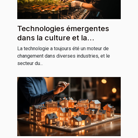
Technologies émergentes
dans la culture et la
production de CBD
La technologie a toujours été un moteur de
changement dans diverses industries, et le
secteur du...