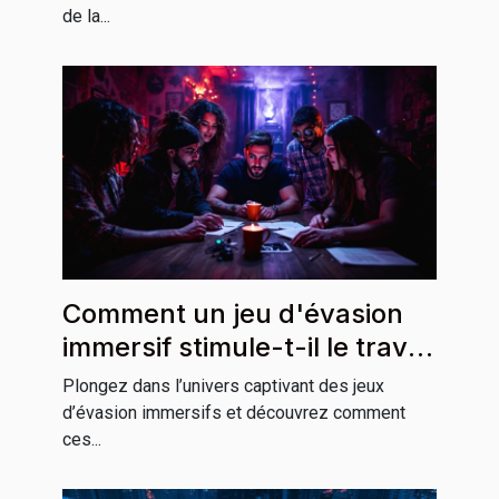
de la...
Comment un jeu d'évasion
immersif stimule-t-il le travail
d'équipe ?
Plongez dans l’univers captivant des jeux
d’évasion immersifs et découvrez comment
ces...