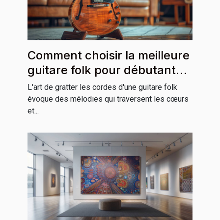
Comment choisir la meilleure
guitare folk pour débutants
et professionnels
L'art de gratter les cordes d'une guitare folk
évoque des mélodies qui traversent les cœurs
et...