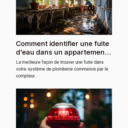
Comment identifier une fuite
d’eau dans un appartement
ou une maison ?
La meilleure façon de trouver une fuite dans
votre système de plomberie commence par le
compteur...