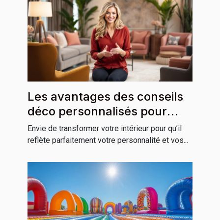
Les avantages des conseils
déco personnalisés pour
votre habitation
Envie de transformer votre intérieur pour qu’il
reflète parfaitement votre personnalité et vos...