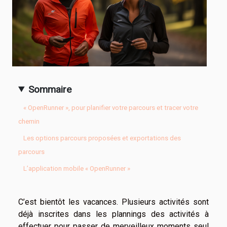
Sommaire
« OpenRunner », pour planifier votre parcours et tracer votre
chemin
Les options parcours proposées et exportations des
parcours
L’application mobile « OpenRunner »
C’est bientôt les vacances. Plusieurs activités sont
déjà inscrites dans les plannings des activités à
effectuer pour passer de merveilleux moments seul