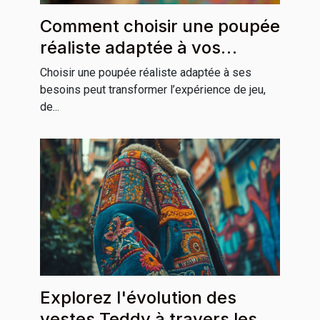
Comment choisir une poupée
réaliste adaptée à vos
besoins ?
Choisir une poupée réaliste adaptée à ses
besoins peut transformer l’expérience de jeu,
de...
Explorez l'évolution des
vestes Teddy à travers les