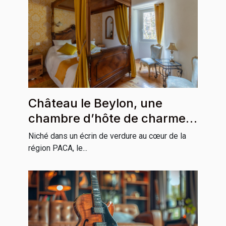
Château le Beylon, une
chambre d’hôte de charme
incontournable en région
Niché dans un écrin de verdure au cœur de la
PACA
région PACA, le...