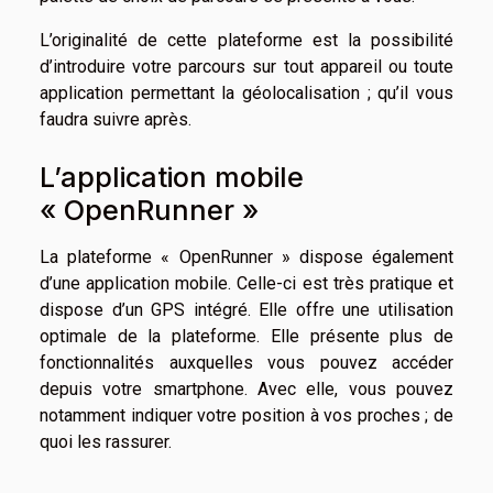
L’originalité de cette plateforme est la possibilité
d’introduire votre parcours sur tout appareil ou toute
application permettant la géolocalisation ; qu’il vous
faudra suivre après.
L’application mobile
« OpenRunner »
La plateforme « OpenRunner » dispose également
d’une application mobile. Celle-ci est très pratique et
dispose d’un GPS intégré. Elle offre une utilisation
optimale de la plateforme. Elle présente plus de
fonctionnalités auxquelles vous pouvez accéder
depuis votre smartphone. Avec elle, vous pouvez
notamment indiquer votre position à vos proches ; de
quoi les rassurer.