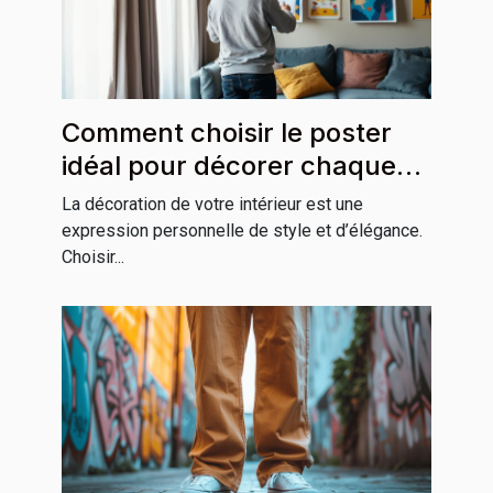
Comment choisir le poster
idéal pour décorer chaque
pièce de votre maison
La décoration de votre intérieur est une
expression personnelle de style et d’élégance.
Choisir...