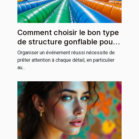
Comment choisir le bon type
de structure gonflable pour
votre événement ?
Organiser un événement réussi nécessite de
prêter attention à chaque détail, en particulier
au...