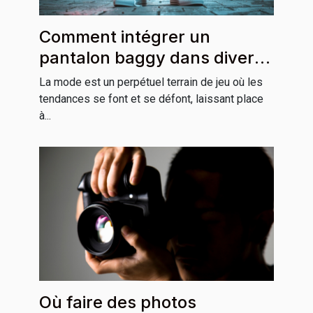
Comment intégrer un
pantalon baggy dans divers
styles vestimentaires
La mode est un perpétuel terrain de jeu où les
tendances se font et se défont, laissant place
à...
Où faire des photos