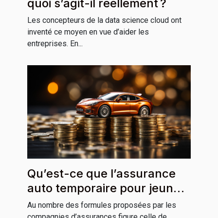
quoi s’agit-il réellement ?
Les concepteurs de la data science cloud ont
inventé ce moyen en vue d’aider les
entreprises. En...
Qu’est-ce que l’assurance
auto temporaire pour jeune
conducteur ?
Au nombre des formules proposées par les
compagnies d’assurances figure celle de