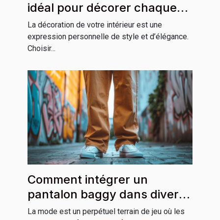
idéal pour décorer chaque
pièce de votre maison
La décoration de votre intérieur est une
expression personnelle de style et d’élégance.
Choisir...
Comment intégrer un
pantalon baggy dans divers
styles vestimentaires
La mode est un perpétuel terrain de jeu où les