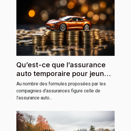
Qu’est-ce que l’assurance
auto temporaire pour jeune
conducteur ?
Au nombre des formules proposées par les
compagnies d’assurances figure celle de
l’assurance auto...