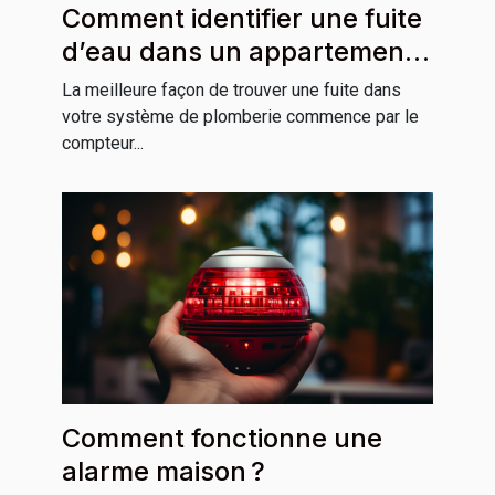
Comment identifier une fuite
d’eau dans un appartement
ou une maison ?
La meilleure façon de trouver une fuite dans
votre système de plomberie commence par le
compteur...
Comment fonctionne une
alarme maison ?