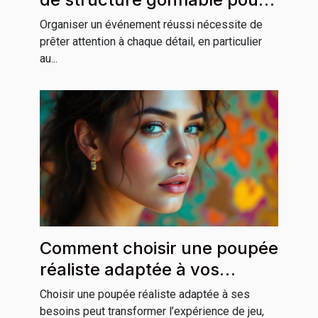
votre événement ?
Organiser un événement réussi nécessite de
prêter attention à chaque détail, en particulier
au...
Comment choisir une poupée
réaliste adaptée à vos
besoins ?
Choisir une poupée réaliste adaptée à ses
besoins peut transformer l’expérience de jeu,