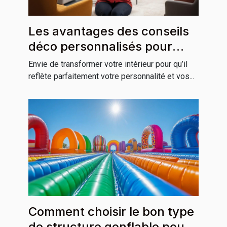
Les avantages des conseils
déco personnalisés pour
votre habitation
Envie de transformer votre intérieur pour qu’il
reflète parfaitement votre personnalité et vos...
Comment choisir le bon type
de structure gonflable pour