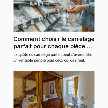
Comment choisir le carrelage
parfait pour chaque pièce de
la maison
La quête du carrelage parfait peut s'avérer être
un véritable périple pour ceux qui désirent...