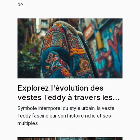
de...
Explorez l'évolution des
vestes Teddy à travers les
cultures
Symbole intemporel du style urbain, la veste
Teddy fascine par son histoire riche et ses
multiples...