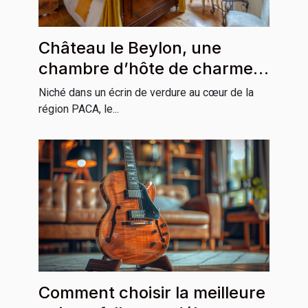
Château le Beylon, une
chambre d’hôte de charme
incontournable en région
Niché dans un écrin de verdure au cœur de la
PACA
région PACA, le...
Comment choisir la meilleure