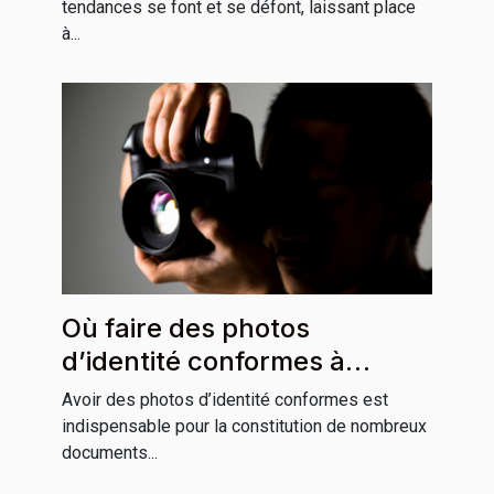
tendances se font et se défont, laissant place
à...
Où faire des photos
d’identité conformes à
Grenoble ?
Avoir des photos d’identité conformes est
indispensable pour la constitution de nombreux
documents...