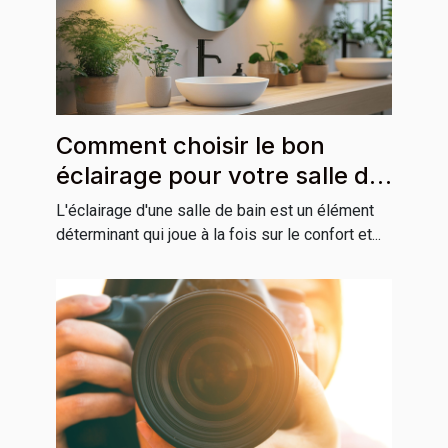
Comment choisir le bon
éclairage pour votre salle de
bain
L'éclairage d'une salle de bain est un élément
déterminant qui joue à la fois sur le confort et...