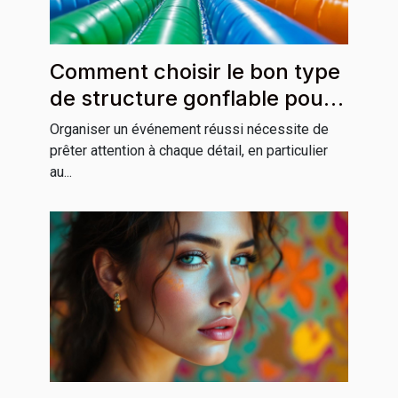
Comment choisir le bon type
de structure gonflable pour
votre événement ?
Organiser un événement réussi nécessite de
prêter attention à chaque détail, en particulier
au...