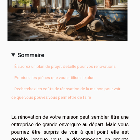
Sommaire
Élaborez un plan de projet détaillé pour vos rénovations
Priorisez les pièces que vous utilisez le plus
Recherchez les coûts de rénovation de la maison pour voir
ce que vous pouvez vous permettre de faire
La rénovation de votre maison peut sembler être une
entreprise de grande envergure au départ. Mais vous
pourriez être surpris de voir à quel point elle est
gérable lorsque vous la décomposez en projets