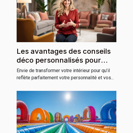
Les avantages des conseils
déco personnalisés pour
votre habitation
Envie de transformer votre intérieur pour qu’il
reflète parfaitement votre personnalité et vos...