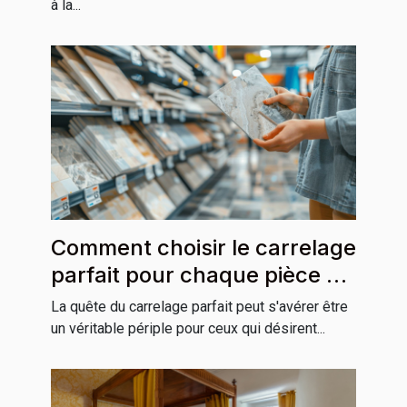
à la...
Comment choisir le carrelage
parfait pour chaque pièce de
la maison
La quête du carrelage parfait peut s'avérer être
un véritable périple pour ceux qui désirent...