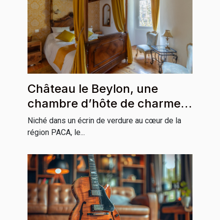
Château le Beylon, une
chambre d’hôte de charme
incontournable en région
Niché dans un écrin de verdure au cœur de la
PACA
région PACA, le...