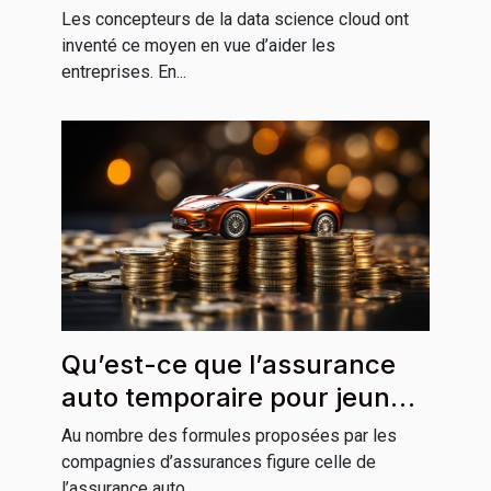
Les concepteurs de la data science cloud ont
inventé ce moyen en vue d’aider les
entreprises. En...
Qu’est-ce que l’assurance
auto temporaire pour jeune
conducteur ?
Au nombre des formules proposées par les
compagnies d’assurances figure celle de
l’assurance auto...