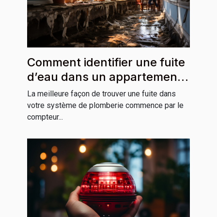
Comment identifier une fuite
d’eau dans un appartement
ou une maison ?
La meilleure façon de trouver une fuite dans
votre système de plomberie commence par le
compteur...