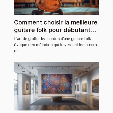
Comment choisir la meilleure
guitare folk pour débutants
et professionnels
L'art de gratter les cordes d'une guitare folk
évoque des mélodies qui traversent les cœurs
et...