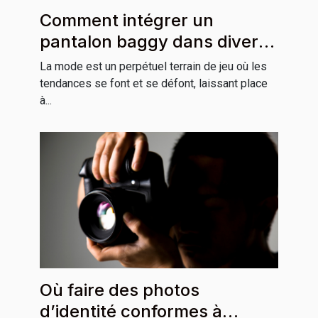
Comment intégrer un
pantalon baggy dans divers
styles vestimentaires
La mode est un perpétuel terrain de jeu où les
tendances se font et se défont, laissant place
à...
Où faire des photos
d’identité conformes à