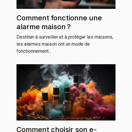
Comment fonctionne une
alarme maison ?
Destiner à surveiller et à protéger les maisons,
les alarmes maison ont un mode de
fonctionnement...
Comment choisir son e-