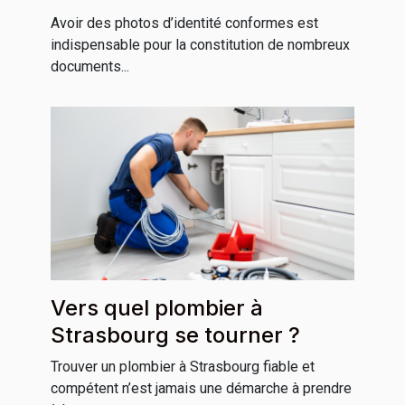
Grenoble ?
Avoir des photos d’identité conformes est
indispensable pour la constitution de nombreux
documents...
Vers quel plombier à
Strasbourg se tourner ?
Trouver un plombier à Strasbourg fiable et
compétent n’est jamais une démarche à prendre