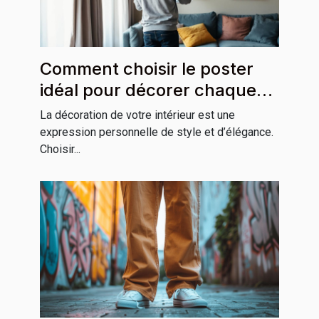
Comment choisir le poster
idéal pour décorer chaque
pièce de votre maison
La décoration de votre intérieur est une
expression personnelle de style et d’élégance.
Choisir...