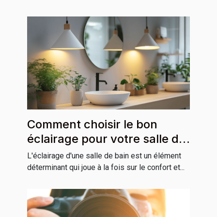
Comment choisir le bon
éclairage pour votre salle de
bain
L'éclairage d'une salle de bain est un élément
déterminant qui joue à la fois sur le confort et...