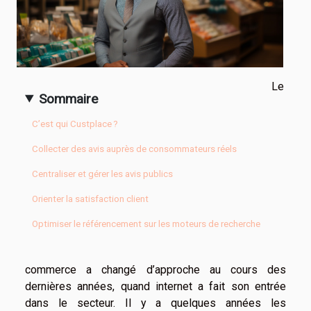
Le
Sommaire
C’est qui Custplace ?
Collecter des avis auprès de consommateurs réels
Centraliser et gérer les avis publics
Orienter la satisfaction client
Optimiser le référencement sur les moteurs de recherche
commerce a changé d’approche au cours des
dernières années, quand internet a fait son entrée
dans le secteur. Il y a quelques années les