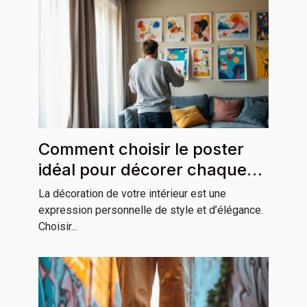
Comment choisir le poster
idéal pour décorer chaque
pièce de votre maison
La décoration de votre intérieur est une
expression personnelle de style et d’élégance.
Choisir...