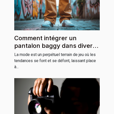
Comment intégrer un
pantalon baggy dans divers
styles vestimentaires
La mode est un perpétuel terrain de jeu où les
tendances se font et se défont, laissant place
à...