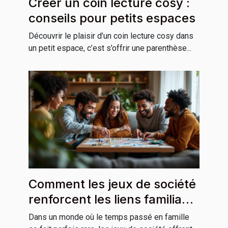
Créer un coin lecture cosy :
conseils pour petits espaces
Découvrir le plaisir d’un coin lecture cosy dans
un petit espace, c’est s’offrir une parenthèse...
Comment les jeux de société
renforcent les liens familiaux
?
Dans un monde où le temps passé en famille