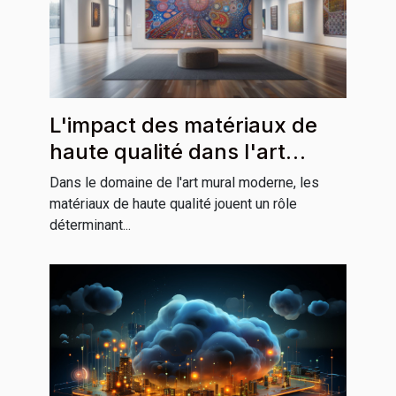
L'impact des matériaux de
haute qualité dans l'art
mural moderne
Dans le domaine de l'art mural moderne, les
matériaux de haute qualité jouent un rôle
déterminant...