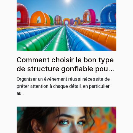
Comment choisir le bon type
de structure gonflable pour
votre événement ?
Organiser un événement réussi nécessite de
prêter attention à chaque détail, en particulier
au...