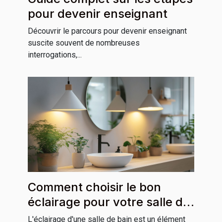
pour devenir enseignant
Découvrir le parcours pour devenir enseignant
suscite souvent de nombreuses
interrogations,...
Comment choisir le bon
éclairage pour votre salle de
bain
L'éclairage d'une salle de bain est un élément