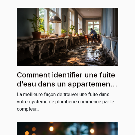
Comment identifier une fuite
d’eau dans un appartement
ou une maison ?
La meilleure façon de trouver une fuite dans
votre système de plomberie commence par le
compteur...