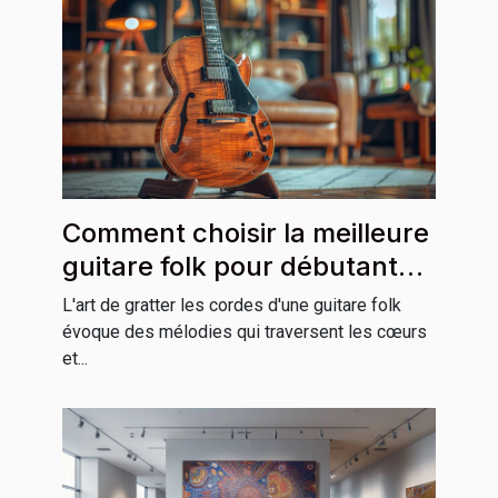
Comment choisir la meilleure
guitare folk pour débutants
et professionnels
L'art de gratter les cordes d'une guitare folk
évoque des mélodies qui traversent les cœurs
et...