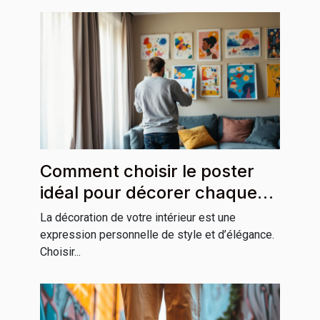
Comment choisir le poster
idéal pour décorer chaque
pièce de votre maison
La décoration de votre intérieur est une
expression personnelle de style et d’élégance.
Choisir...