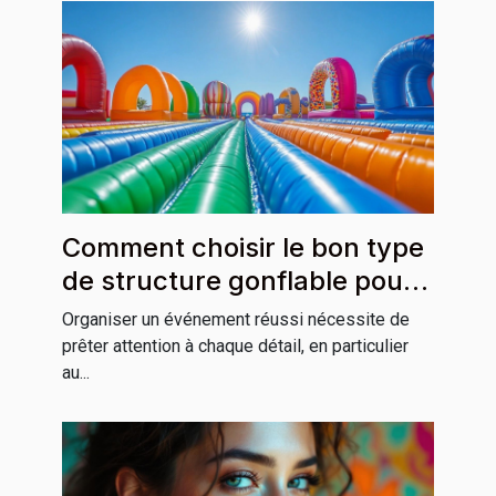
Comment choisir le bon type
de structure gonflable pour
votre événement ?
Organiser un événement réussi nécessite de
prêter attention à chaque détail, en particulier
au...