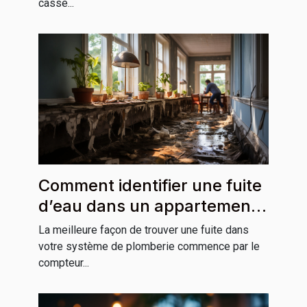
casse...
Comment identifier une fuite
d’eau dans un appartement
ou une maison ?
La meilleure façon de trouver une fuite dans
votre système de plomberie commence par le
compteur...