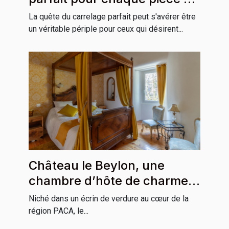
la maison
La quête du carrelage parfait peut s'avérer être
un véritable périple pour ceux qui désirent...
Château le Beylon, une
chambre d’hôte de charme
incontournable en région
Niché dans un écrin de verdure au cœur de la
PACA
région PACA, le...