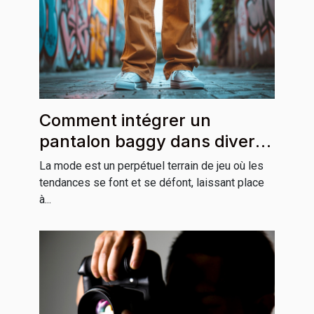
Comment intégrer un
pantalon baggy dans divers
styles vestimentaires
La mode est un perpétuel terrain de jeu où les
tendances se font et se défont, laissant place
à...