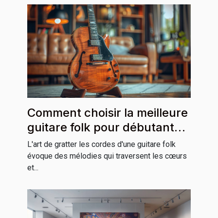
Comment choisir la meilleure
guitare folk pour débutants
et professionnels
L'art de gratter les cordes d'une guitare folk
évoque des mélodies qui traversent les cœurs
et...