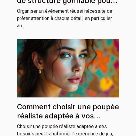
de structure gonflable pour
votre événement ?
Organiser un événement réussi nécessite de
prêter attention à chaque détail, en particulier
au...
Comment choisir une poupée
réaliste adaptée à vos
besoins ?
Choisir une poupée réaliste adaptée à ses
besoins peut transformer l’expérience de jeu,