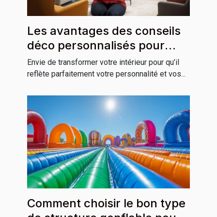
Les avantages des conseils
déco personnalisés pour
votre habitation
Envie de transformer votre intérieur pour qu’il
reflète parfaitement votre personnalité et vos...
Comment choisir le bon type