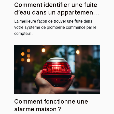
Comment identifier une fuite
d’eau dans un appartement
ou une maison ?
La meilleure façon de trouver une fuite dans
votre système de plomberie commence par le
compteur...
Comment fonctionne une
alarme maison ?