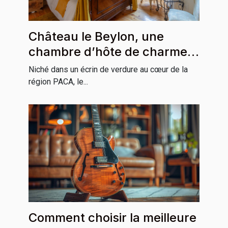
Château le Beylon, une
chambre d’hôte de charme
incontournable en région
Niché dans un écrin de verdure au cœur de la
PACA
région PACA, le...
Comment choisir la meilleure