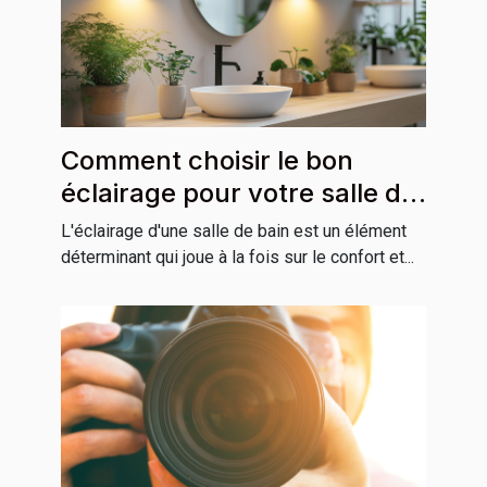
Comment choisir le bon
éclairage pour votre salle de
bain
L'éclairage d'une salle de bain est un élément
déterminant qui joue à la fois sur le confort et...