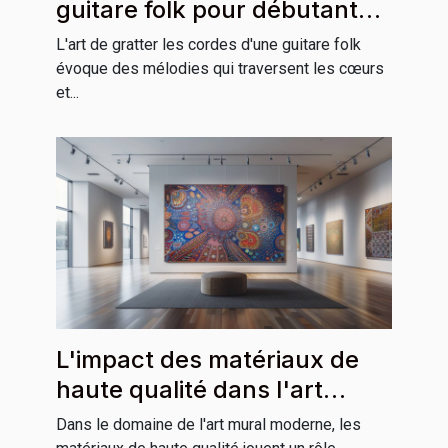
guitare folk pour débutants
et professionnels
L'art de gratter les cordes d'une guitare folk
évoque des mélodies qui traversent les cœurs
et...
L'impact des matériaux de
haute qualité dans l'art
mural moderne
Dans le domaine de l'art mural moderne, les