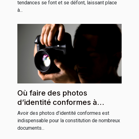
tendances se font et se défont, laissant place
à...
Où faire des photos
d’identité conformes à
Grenoble ?
Avoir des photos d’identité conformes est
indispensable pour la constitution de nombreux
documents...