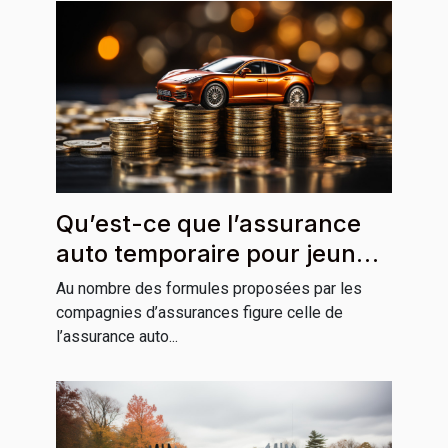
Qu’est-ce que l’assurance
auto temporaire pour jeune
conducteur ?
Au nombre des formules proposées par les
compagnies d’assurances figure celle de
l’assurance auto...