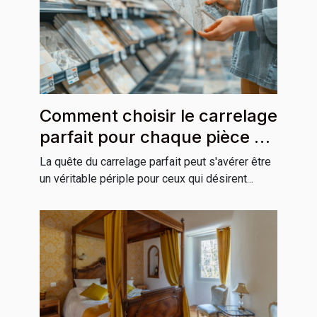
Comment choisir le carrelage
parfait pour chaque pièce de
la maison
La quête du carrelage parfait peut s'avérer être
un véritable périple pour ceux qui désirent...