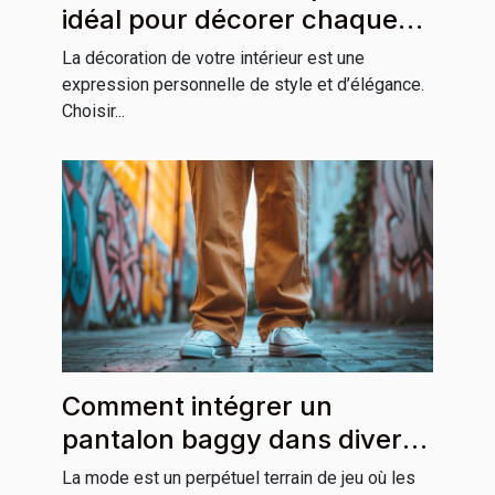
idéal pour décorer chaque
pièce de votre maison
La décoration de votre intérieur est une
expression personnelle de style et d’élégance.
Choisir...
Comment intégrer un
pantalon baggy dans divers
styles vestimentaires
La mode est un perpétuel terrain de jeu où les