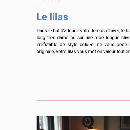
Le lilas
Dans le but d’adoucir votre temps d’hiver, le l
long très dame ou sur une robe longue cliv
irréfutable de style celui-ci ne vous pos
originale, votre lilas vous met en valeur tout 