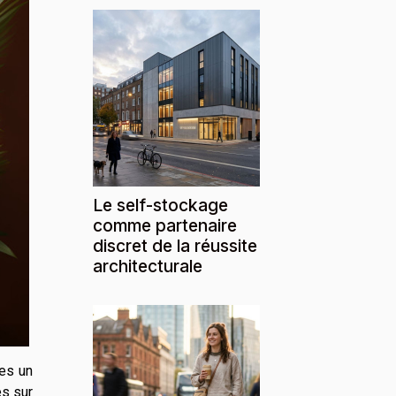
Le self-stockage
comme partenaire
discret de la réussite
architecturale
es un
es sur