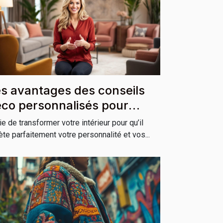
s avantages des conseils
co personnalisés pour
tre habitation
ie de transformer votre intérieur pour qu’il
lète parfaitement votre personnalité et vos...