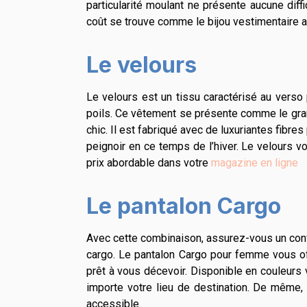
particularité moulant ne présente aucune diff
coût se trouve comme le bijou vestimentaire a
Le velours
Le velours est un tissu caractérisé au verso
poils. Ce vêtement se présente comme le gran
chic. Il est fabriqué avec de luxuriantes fibre
peignoir en ce temps de l’hiver. Le velours v
prix abordable dans votre
magazine en ligne
Le pantalon Cargo
Avec cette combinaison, assurez-vous un confo
cargo. Le pantalon Cargo pour femme vous off
prêt à vous décevoir. Disponible en couleurs
importe votre lieu de destination. De même, 
accessible.