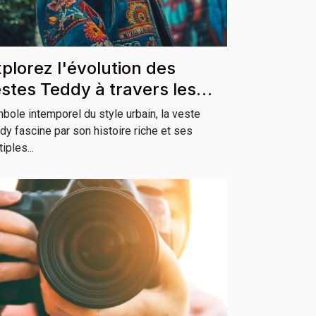
plorez l'évolution des
stes Teddy à travers les
ltures
bole intemporel du style urbain, la veste
dy fascine par son histoire riche et ses
iples...