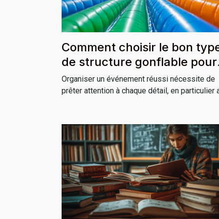
Comment choisir le bon typ
de structure gonflable pour
votre événement ?
Organiser un événement réussi nécessite de
prêter attention à chaque détail, en particulier a