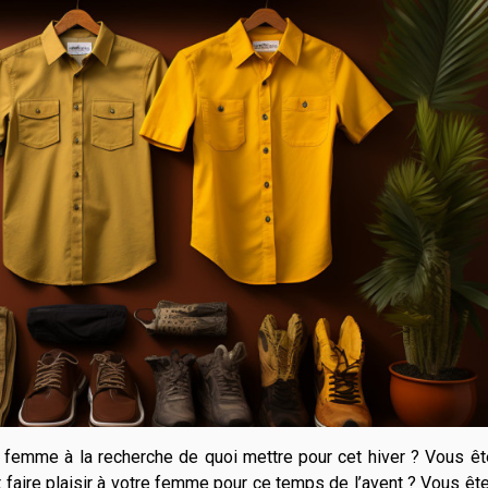
femme à la recherche de quoi mettre pour cet hiver ? Vous êt
faire plaisir à votre femme pour ce temps de l’avent ? Vous êt