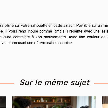
ilas plane sur votre silhouette en cette saison. Portable sur un m
ée, il vous rend inouïe comme jamais. Présente avec une séle
e aucune contrainte à vos mouvements. Avec une couleur dou
en vous procurant une détermination certaine.
Sur le même sujet