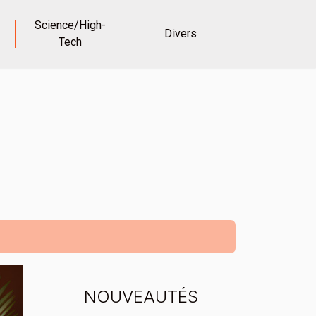
Science/High-
Divers
Tech
NOUVEAUTÉS