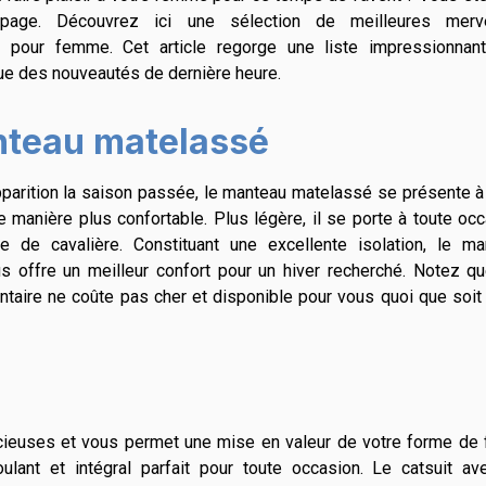
 page. Découvrez ici une sélection de meilleures merve
s pour femme. Cet article regorge une liste impressionnan
e des nouveautés de dernière heure.
nteau matelassé
parition la saison passée, le manteau matelassé se présente 
de manière plus confortable. Plus légère, il se porte à toute oc
re de cavalière. Constituant une excellente isolation, le ma
 offre un meilleur confort pour un hiver recherché. Notez qu
entaire ne coûte pas cher et disponible pour vous quoi que soit
dacieuses et vous permet une mise en valeur de votre forme de
ulant et intégral parfait pour toute occasion. Le catsuit av