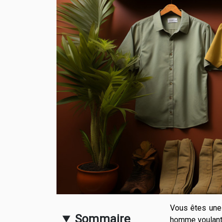
Vous êtes une 
Sommaire
homme voulant 